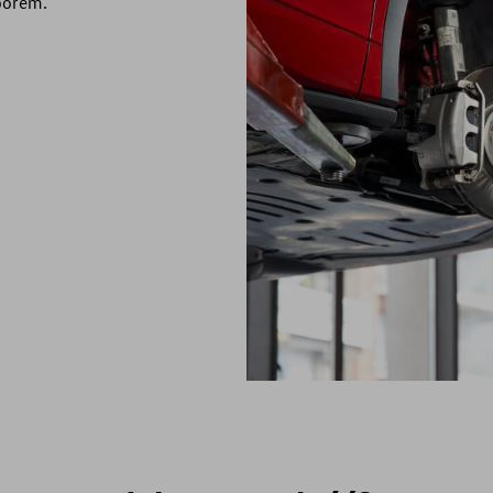
yborem.