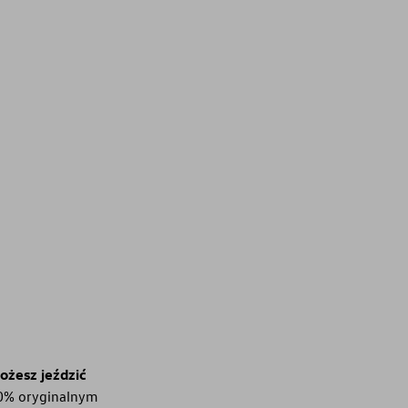
ożesz jeździć
00% oryginalnym