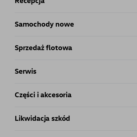
Recepcja
Samochody nowe
Sprzedaż flotowa
Serwis
Części i akcesoria
Likwidacja szkód