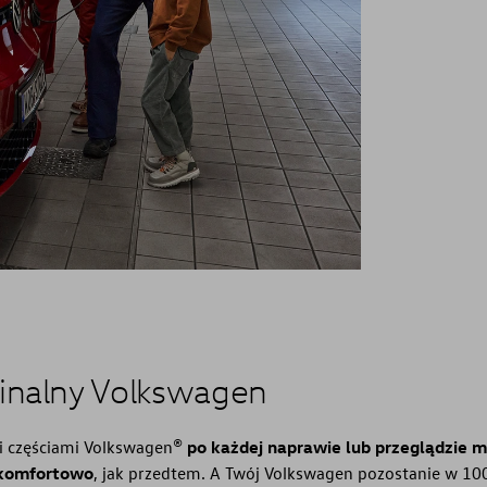
inalny Volkswagen
i częściami Volkswagen®
po każdej naprawie lub przeglądzie m
 komfortowo
, jak przedtem. A Twój Volkswagen pozostanie w 1