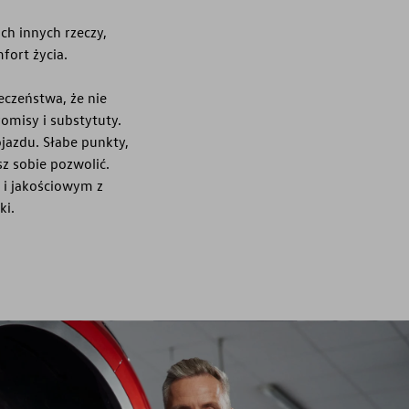
ch innych rzeczy,
fort życia.
czeństwa, że nie
romisy i substytuty.
jazdu. Słabe punkty,
z sobie pozwolić.
 i jakościowym z
ki.