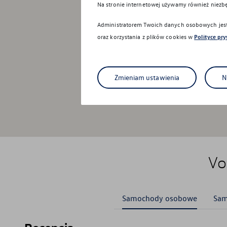
Na stronie internetowej używamy również niezb
Administratorem Twoich danych osobowych jest 
oraz korzystania z plików cookies w
Polityce pr
Zmieniam ustawienia
N
Vo
Samochody osobowe
Sam