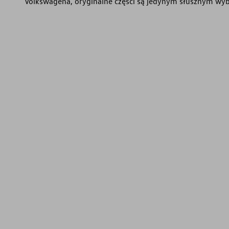
Volkswagena, oryginalne części są jedynym słusznym w