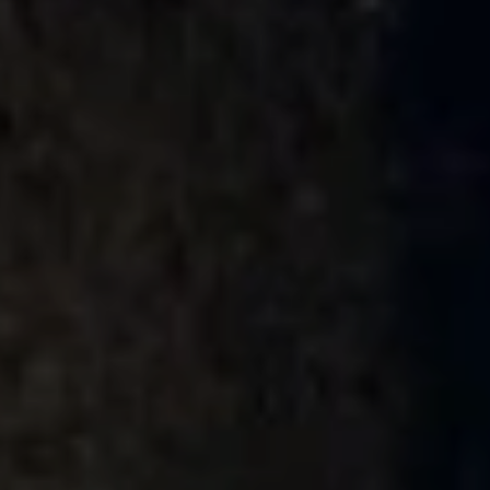
Nowy ID. Polo
Nowy ID.3 Neo
Nowy ID. Cross
Tiguan EDITION 20
Golfy GTI