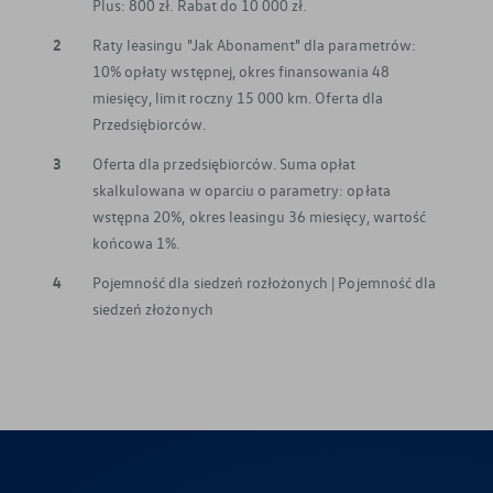
Plus: 800 zł. Rabat do 10 000 zł.
2
Raty leasingu "Jak Abonament" dla parametrów:
10% opłaty wstępnej, okres finansowania 48
miesięcy, limit roczny 15 000 km. Oferta dla
Przedsiębiorców.
3
Oferta dla przedsiębiorców. Suma opłat
skalkulowana w oparciu o parametry: opłata
wstępna 20%, okres leasingu 36 miesięcy, wartość
końcowa 1%.
4
Pojemność dla siedzeń rozłożonych | Pojemność dla
siedzeń złożonych