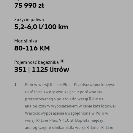
75 990 zł
Zużycie paliwa
5,2-6,0 l/100 km
Moc silnika
80-116 KM
4
Pojemność bagażnika
351 | 1125 litrów
1
Polo w wersji R-Line Plus - Przedstawiana korzyść
to różnica kwoty wynikającej z porównania
prezentowanego pojazdu do wersji R-Line z
analogicznym wyposażeniem w cenie katalogowej.
Wartość wyposażenia uwzględniona w Polo w
wersji R-Line Plus: 9 410 zł. Dopłata między
analogicznymi silnikami dla wersji R-Line i R-Line