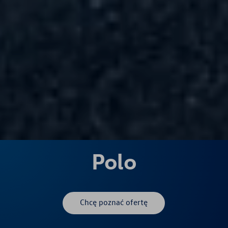
Polo
Chcę poznać ofertę