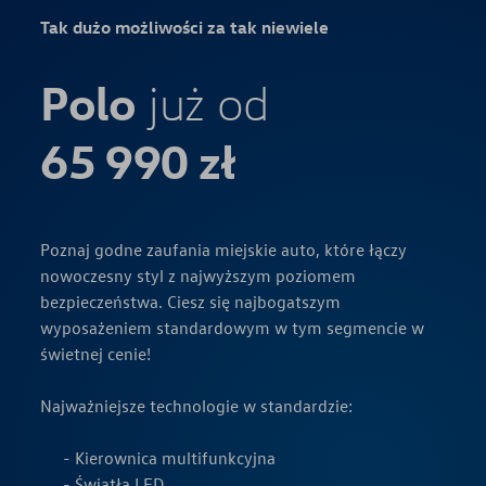
Tak dużo możliwości za tak niewiele
Polo
już od
65 990 zł
Poznaj godne zaufania miejskie auto, które łączy
nowoczesny styl z najwyższym poziomem
bezpieczeństwa. Ciesz się najbogatszym
wyposażeniem standardowym w tym segmencie w
świetnej cenie!
Najważniejsze technologie w standardzie:
Kierownica multifunkcyjna
Światła LED