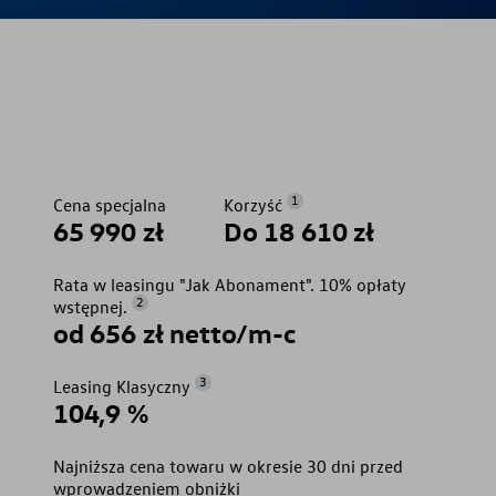
1
Cena specjalna
Korzyść
65 990 zł
Do 18 610 zł
Rata w leasingu "Jak Abonament". 10% opłaty
2
wstępnej.
od 656 zł netto/m-c
3
Leasing Klasyczny
104,9 %
Najniższa cena towaru w okresie 30 dni przed
wprowadzeniem obniżki